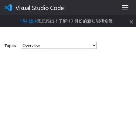
Visual Studio Code
关
1.84 版本
现已推出！了解 10 月份的新功能和修复。
闭
此
更
新
Topics