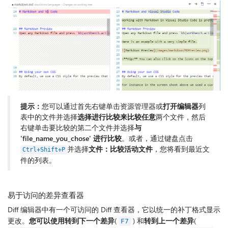
提示：
您可以通过首先右键单击资源管理器或
打开编辑器
列
表中的文件并选择
选择进行比较来比较任意
两个文件，然后
右键单击要比较的第二个文件并选择
与
'file_name_you_chose' 进行比较
。或者，通过键盘点击
并选择
文件：比较活动文件
，您将看到最近文
Ctrl+Shift+P
件的列表。
易于访问的差异查看器
Diff 编辑器中有一个可访问的 Diff 查看器，它以统一的补丁格式显示
更改。
您可以使用转到下一个差异
(
) 和
转到上一个差异
(
F7