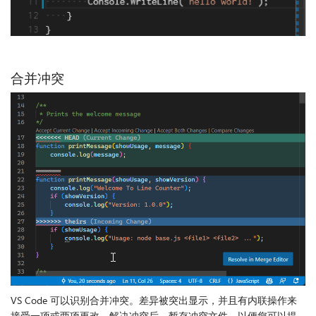
合并冲突
VS Code 可以识别合并冲突。差异被突出显示，并且有内联操作来
接受一项或两项更改。解决冲突后，暂存冲突文件，以便您可以提