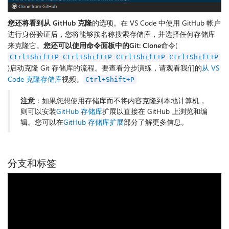
您还将看到从 GitHub 克隆
的选项。在 VS Code 中使用 GitHub 帐户
进行身份验证后，您将能够按名称搜索存储库，并选择任何存储库
来克隆它。
您还可以使用命令面板中的
Git: Clone
命令(
Ctrl+Shift+P
Ctrl+Shift+P
Ctrl+Shift+P
Ctrl+Shift+P
)启动克隆 Git 存储库的流程。要查看分步演练，请观看我们的
从 VS
Code 克隆存储库
视频。
Ctrl+Shift+P
注意
：如果您想使用存储库而不将内容克隆到本地计算机，
则可以安装
GitHub 存储库
扩展以直接在 GitHub 上浏览和编
辑。您可以在
GitHub 存储库扩展
部分了解更多信息。
分支和标签