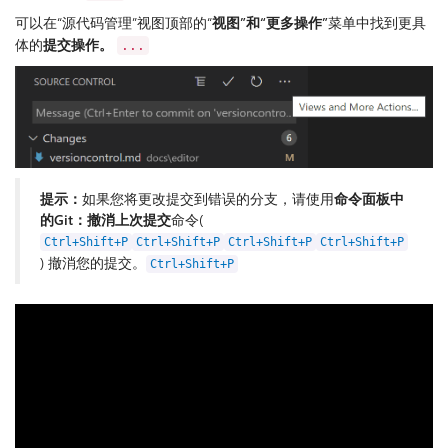
可以在“源代码管理”视图顶部的“
视图”和“更多操作”
菜单中找到更具
体的
提交操作。
...
提示：
如果您将更改提交到错误的分支，请使用
命令面板中
的
Git：撤消上次提交
命令(
Ctrl+Shift+P
Ctrl+Shift+P
Ctrl+Shift+P
Ctrl+Shift+P
) 撤消您的提交。
Ctrl+Shift+P