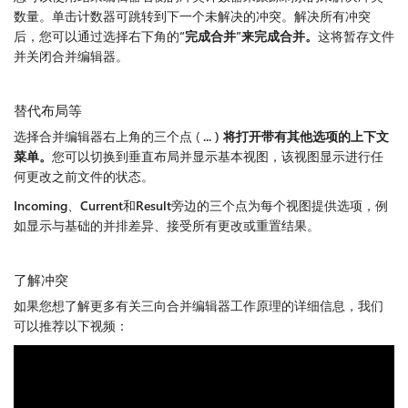
数量。单击计数器可跳转到下一个未解决的冲突。解决所有冲突
后，您可以通过选择右下角的
“完成合并”来完成合并。
这将暂存文件
并关闭合并编辑器。
替代布局等
选择合并编辑器右上角的三个点 (
... ) 将打开带有其他选项的上下文
菜单。
您可以切换到垂直布局并显示基本视图，该视图显示进行任
何更改之前文件的状态。
Incoming
、
Current
和
Result
旁边的三个点为每个视图提供选项，例
如显示与基础的并排差异、接受所有更改或重置结果。
了解冲突
如果您想了解更多有关三向合并编辑器工作原理的详细信息，我们
可以推荐以下视频：