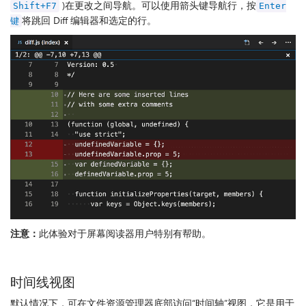
)在更改之间导航。可以使用箭头键导航行，按
Shift+F7
Enter
将跳回 Diff 编辑器和选定的行。
键
注意：
此体验对于屏幕阅读器用户特别有帮助。
时间线视图
默认情况下，可在文件资源管理器底部访问“时间轴”视图，它是用于