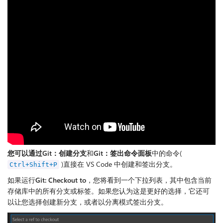
您可以通过Git：创建分支
和
Git：签出
命令面板
中的命令(
)直接在 VS Code 中创建和签出分支。
Ctrl+Shift+P
如果运行
Git: Checkout to
，您将看到一个下拉列表，其中包含当前
存储库中的所有分支或标签。如果您认为这是更好的选择，它还可
以让您选择创建新分支，或者以分离模式签出分支。