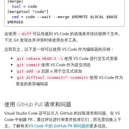
[merge]
tool
 = code
[mergetool "code"]
cmd
 = code --wait --merge $REMOTE $LOCAL $BASE 
$MERGED
这使用
可以传递到 VS Code 的选项来并排比较两个文件。
--diff
下次 Git 发现合并冲突时将使用合并工具。
总而言之，以下是一些可以使用 VS Code 作为编辑器的示例：
使用 VS Code 进行交互式变基
git rebase HEAD~3 -i
使用 VS Code 作为提交消息
git commit
后跟
用于交互式添加
git add -p
e
使用 VS Code 作为
git difftool <commit>^ <commit>
更改的差异编辑器
使用 GitHub Pull 请求和问题
Visual Studio Code 还可以引入 GitHub 的拉取请求和问题。在 VS
Code 中创建 PR，通过评论进行审查并批准它们，而无需切换上下
文。了解有关
VS Code 中的 GitHub PR 和问题的
更多信息。