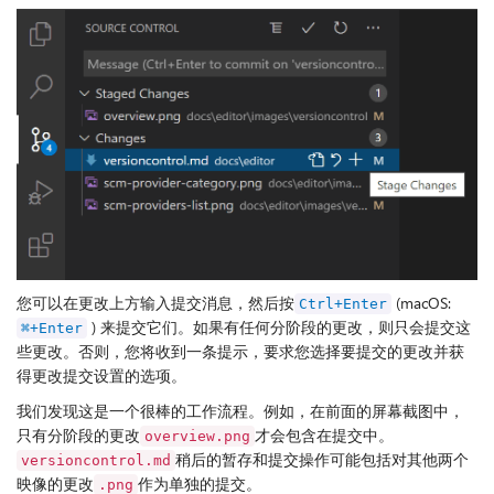
您可以在更改上方输入提交消息，然后按
(macOS:
Ctrl+Enter
) 来提交它们。如果有任何分阶段的更改，则只会提交这
⌘+Enter
些更改。否则，您将收到一条提示，要求您选择要提交的更改并获
得更改提交设置的选项。
我们发现这是一个很棒的工作流程。例如，在前面的屏幕截图中，
只有分阶段的更改
才会包含在提交中。
overview.png
稍后的暂存和提交操作可能包括对其他两个
versioncontrol.md
映像的更改
作为单独的提交。
.png