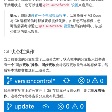
于禁用状态，您可以使用
设置
来启用它。
git.autofetch
提示：
您应该
设置一个凭据帮助程序
，以避免每次 VS Code
与 Git 远程通信时都被要求提供凭据。如果您不这样做，您
可能需要考虑通过
设置
禁用自动抓取，以减
git.autofetch
少收到的提示数量。
Git 状态栏操作
当当前签出的分支配置了上游分支时，状态栏中的分支指示器旁边
有一个“同步
更改”操作。
同步更改
会将远程更改拉到本地存储库，然
后将本地提交推送到上游分支。
如果没有配置上游分支并且 Git 存储库已设置远程，则启用
发布操
作。
这将允许您将当前分支发布到远程。