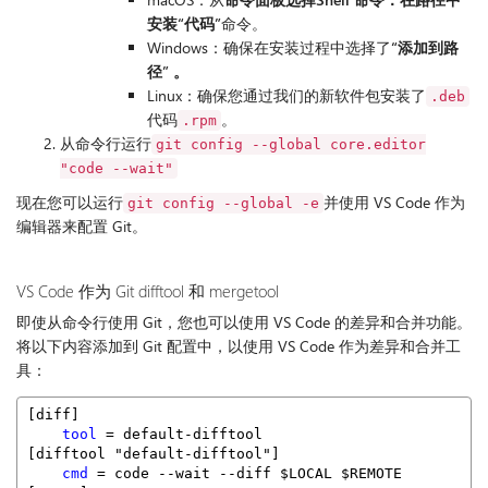
安装“代码”
命令。
Windows：确保在安装过程中选择了
“添加到路
径” 。
Linux：确保您通过我们的新软件包安装了
.deb
代码
。
.rpm
从命令行运行
git config --global core.editor
"code --wait"
现在您可以运行
并使用 VS Code 作为
git config --global -e
编辑器来配置 Git。
VS Code 作为 Git difftool 和 mergetool
即使从命令行使用 Git，您也可以使用 VS Code 的差异和合并功能。
将以下内容添加到 Git 配置中，以使用 VS Code 作为差异和合并工
具：
[diff]
tool
 = default-difftool
[difftool "default-difftool"]
cmd
 = code --wait --diff $LOCAL $REMOTE