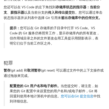
您还可以在 VS Code 的左下角找到
存储库状态的指示器：
当前分
支
、
脏指示器
以及当前分支的
传入和传出提交
数。您可以通过单击
状态指示器并从列表中选择 Git 引用来
签出存储库中的任何分支。
提示：
您可以在 Git 存储库的子目录中打开 VS Code。VS
Code 的 Git 服务仍将照常工作，显示存储库内的所有更改，
但作用域目录之外的文件更改会用工具提示用阴影表示，表
明它们位于当前工作区之外。
犯罪
暂存
(git add) 和
取消暂存
(git reset) 可以通过文件中的上下文操作或
通过拖放来完成。
配置您的 Git 用户名和电子邮件。
当您提交时，请注意，如
果您的 Git 配置中未设置您的用户名和/或电子邮件，Git 将
回退到使用本地计算机中的信息。
您可以在Git 提交信息
中找
到详细信息。